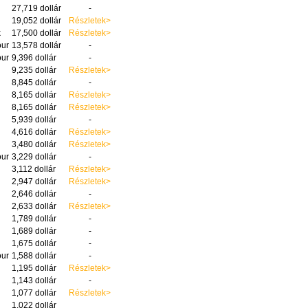
27,719 dollár
-
19,052 dollár
Részletek>
k
17,500 dollár
Részletek>
our
13,578 dollár
-
our
9,396 dollár
-
9,235 dollár
Részletek>
8,845 dollár
-
8,165 dollár
Részletek>
8,165 dollár
Részletek>
5,939 dollár
-
4,616 dollár
Részletek>
3,480 dollár
Részletek>
our
3,229 dollár
-
3,112 dollár
Részletek>
2,947 dollár
Részletek>
2,646 dollár
-
2,633 dollár
Részletek>
1,789 dollár
-
1,689 dollár
-
1,675 dollár
-
our
1,588 dollár
-
1,195 dollár
Részletek>
1,143 dollár
-
1,077 dollár
Részletek>
1,022 dollár