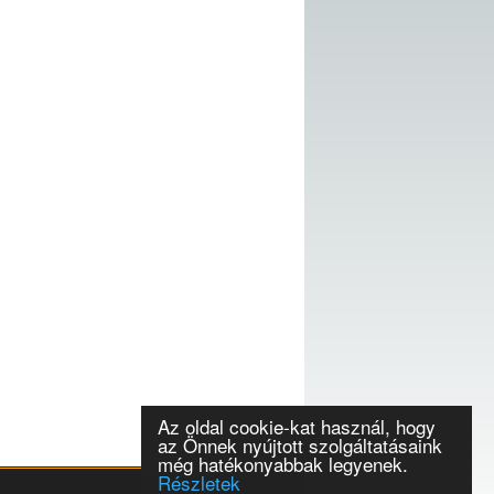
Az oldal cookie-kat használ, hogy
az Önnek nyújtott szolgáltatásaink
még hatékonyabbak legyenek.
Részletek