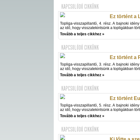
KAPCSOLÓDÓ CIKKÜNK
Ez történt a 
Topliga-visszapillantó, 4. rész. A bajnoki idény
az idő, hogy visszatekintsünk a topligákban tör
Tovább a teljes cikkhez »
KAPCSOLÓDÓ CIKKÜNK
Ez történt a
Topliga-visszapillantó, 3. rész. A bajnoki idény
az idő, hogy visszatekintsünk a topligákban tör
Tovább a teljes cikkhez »
KAPCSOLÓDÓ CIKKÜNK
Ez történt E
Topliga-visszapillantó, 5. rész. A bajnoki idény
az idő, hogy visszatekintsünk a topligákban tör
Tovább a teljes cikkhez »
KAPCSOLÓDÓ CIKKÜNK
Ki lőtte a sz