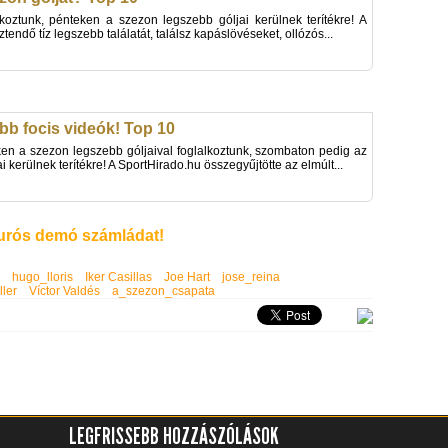
koztunk, pénteken a szezon legszebb góljai kerülnek terítékre! A
endő tíz legszebb találatát, találsz kapáslövéseket, ollózós...
bb focis videók! Top 10
ken a szezon legszebb góljaival foglalkoztunk, szombaton pedig az
i kerülnek terítékre! A SportHirado.hu összegyűjtötte az elmúlt...
rós demó számládat!
hugo_lloris
Iker Casillas
Joe Hart
jose_reina
ler
Víctor Valdés
a_szezon_csapata
LEGFRISSEBB HOZZÁSZÓLÁSOK