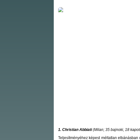
1. Christian Abbiati
(Milan; 35 bajnoki, 18 kapot
Teljesítményéhez képest méltatlan elbánásban r