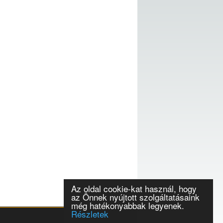
Az oldal cookie-kat használ, hogy
az Önnek nyújtott szolgáltatásaink
még hatékonyabbak legyenek.
Részletek