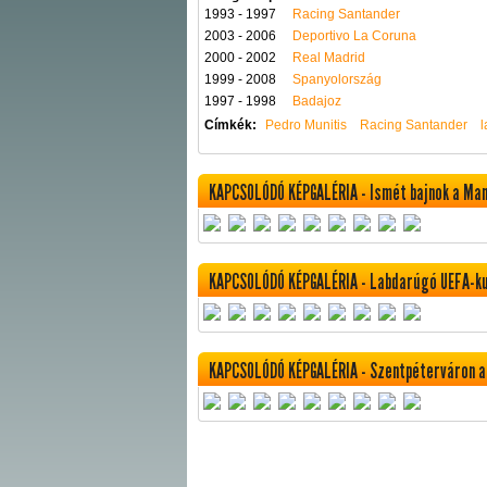
1993 - 1997
Racing Santander
2003 - 2006
Deportivo La Coruna
2000 - 2002
Real Madrid
1999 - 2008
Spanyolország
1997 - 1998
Badajoz
Címkék:
Pedro Munitis
Racing Santander
KAPCSOLÓDÓ KÉPGALÉRIA - Ismét bajnok a Ma
KAPCSOLÓDÓ KÉPGALÉRIA - Labdarúgó UEFA-kupa
KAPCSOLÓDÓ KÉPGALÉRIA - Szentpéterváron a