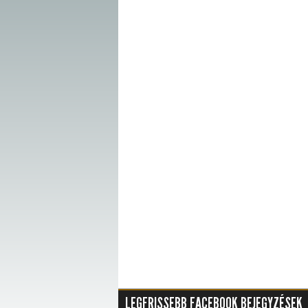
LEGFRISSEBB FACEBOOK BEJEGYZÉSEK