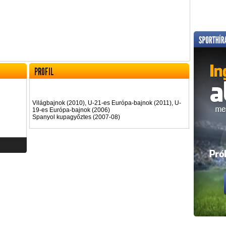
PROFIL
Világbajnok (2010), U-21-es Európa-bajnok (2011), U-
19-es Európa-bajnok (2006)
Spanyol kupagyőztes (2007-08)