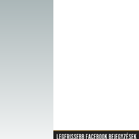
LEGFRISSEBB FACEBOOK BEJEGYZÉSEK