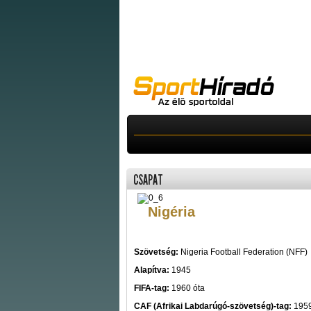
CSAPAT
Nigéria
Szövetség:
Nigeria Football Federation (NFF)
Alapítva:
1945
FIFA-tag:
1960 óta
CAF (Afrikai Labdarúgó-szövetség)-tag:
1959