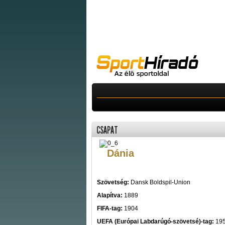
CSAPAT
Dánia
Szövetség:
Dansk Boldspil-Union
Alapítva:
1889
FIFA-tag:
1904
UEFA (Európai Labdarúgó-szövetsé)-tag:
19