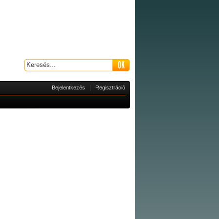
|
Bejelentkezés
Regisztráció