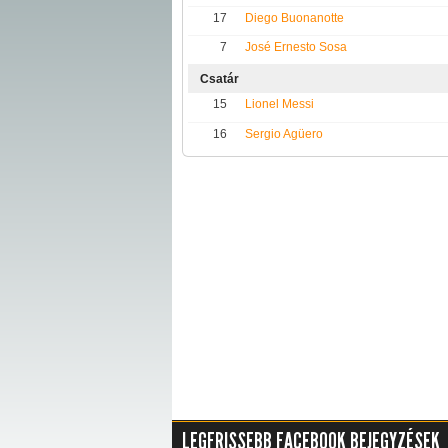
17
Diego Buonanotte
7
José Ernesto Sosa
Csatár
15
Lionel Messi
16
Sergio Agüero
LEGFRISSEBB FACEBOOK BEJEGYZÉSEK