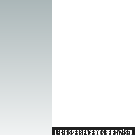
LEGFRISSEBB FACEBOOK BEJEGYZÉSEK