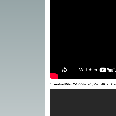
Juventus-Milan 2-1
(Vidal 26., Matri 46., ill. C