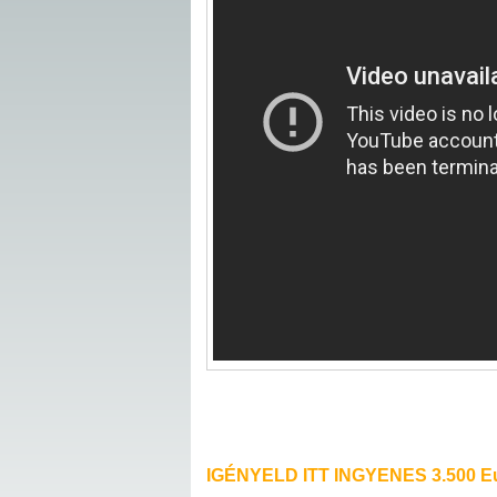
IGÉNYELD ITT INGYENES 3.500 Eu