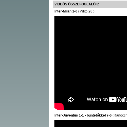
VIDEÓS ÖSSZEFOGLALÓK:
Inter-Milan 1-0
(Milito 28.)
Inter-Juventus 1-1 - büntetőkkel 7-6
(Ranocchia