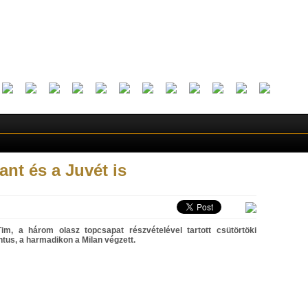
ant és a Juvét is
im, a három olasz topcsapat részvételével tartott csütörtöki
tus, a harmadikon a Milan végzett.