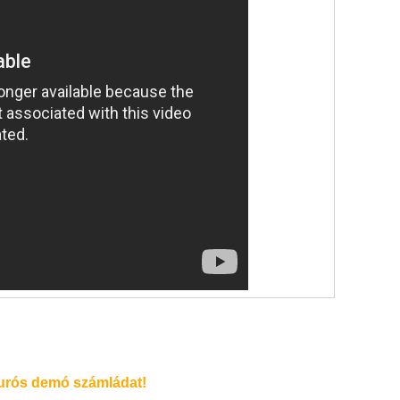
rós demó számládat!