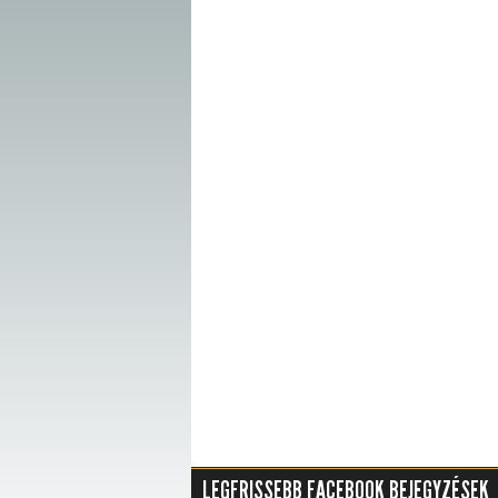
LEGFRISSEBB FACEBOOK BEJEGYZÉSEK