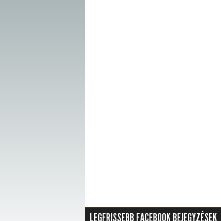
LEGFRISSEBB FACEBOOK BEJEGYZÉSEK