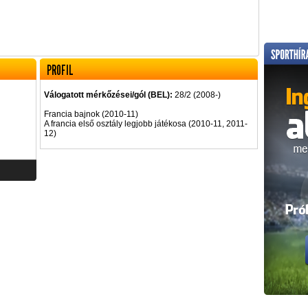
PROFIL
Válogatott mérkőzései/gól (BEL):
28/2 (2008-)
Francia bajnok (2010-11)
A francia első osztály legjobb játékosa (2010-11, 2011-
12)