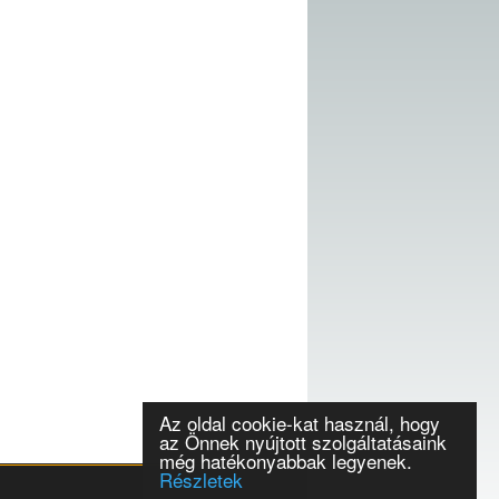
Az oldal cookie-kat használ, hogy
az Önnek nyújtott szolgáltatásaink
még hatékonyabbak legyenek.
Részletek