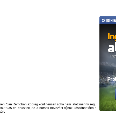
ekben. San Remóban az öreg kontinensen soha nem látott mennyiségű
csak" 935-en érkeztek, de a borsos nevezési díjnak köszönhetően a
ört.