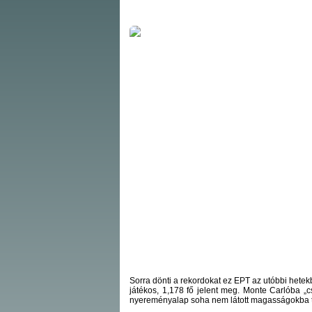
Sorra dönti a rekordokat ez EPT az utóbbi het
játékos, 1,178 fő jelent meg. Monte Carlóba „
nyereményalap soha nem látott magasságokba t