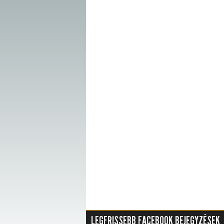
LEGFRISSEBB FACEBOOK BEJEGYZÉSEK