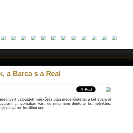
, a Barca s a Real
 megnyert válogatott mérkőzés után megerősítette, a két spanyol
egyaránt a nyomában van, de még nem döntötte le, melyikhez
n jövő nyáron kerülhet sor.