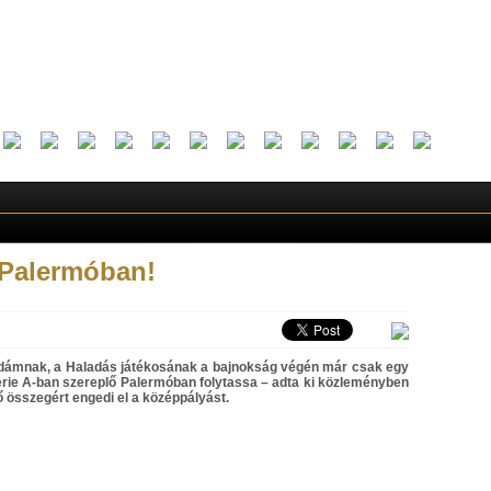
 Palermóban!
dámnak, a Haladás játékosának a bajnokság végén már csak egy
 Serie A-ban szereplő Palermóban folytassa – adta ki közleményben
 összegért engedi el a középpályást.