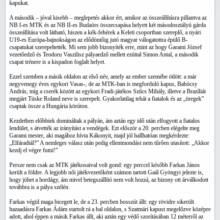
kapukat.
A második – jóval kisebb – meglepetés akkor ért, amikor az összeállításra pillantva az
NB I-es MTK és az NB II-es Budaörs összecsapása helyett két másodosztályú gárda
összeállítása volt látható, hiszen a kék-fehérek a Keleti csoportban szereplő, a nyári
U19-es Európa-bajnokságon az elődöntőig jutó magyar válogatottra épülő B-
csapatukat szerepeltették. Mi sem jobb bizonyíték erre, mint az hogy Garami József
vezetőedző és Teodoru Vaszilisz pályaedző mellett ezúttal Simon Antal, a második
csapat trénere is a kispadon foglalt helyet.
Ezzel szemben a másik oldalon az első név, amely az ember szemébe ötlött: a már
negyvenegy éves egykori Vasas-, de az MTK-ban is megforduló kapus, Babócsy
András, míg a cserék között az egykori Fradi-játékos Szűcs Mihály, illetve a Brazíliát
megjárt Tüske Roland neve is szerepelt. Gyakorlatilag tehát a fiatalok és az „öregek”
csaptak össze a Hungária körúton.
Kezdetben előbbiek domináltak a pályán, ám aztán egy idő után elfogyott a fiatalos
lendület, s átvették az irányítást a vendégek. Ezt először a 20. percben elégelte meg
Garami mester, aki magához hívta Kákonyit, majd jól hallhatóan megkérdezte:
„Elfáradtál?” A nemleges válasz után pedig ellentmondást nem tűrően utasított: „Akkor
kezdj el végre futni!”
Persze nem csak az MTK játékosaival volt gond: egy perccel később Farkas János
került a földre. A legjobb női játékvezetőként számon tartott Gaál Gyöngyi jelezte is,
hogy jöhet a hordágy, ám mivel betegszállító nem volt hozzá, az bizony ott árválkodott
továbbra is a pálya szélén.
Farkas végül maga bicegett le, de a 23. percben bosszút állt: egy rövidre sikerült
hazaadásra Farkas Ádám startolt rá a bal oldalon, s Szatmári kapust megelőzve középre
adott, ahol éppen a másik Farkas állt, aki aztán egy védő szorításában 12 méterről az