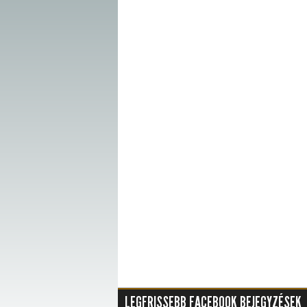
LEGFRISSEBB FACEBOOK BEJEGYZÉSEK