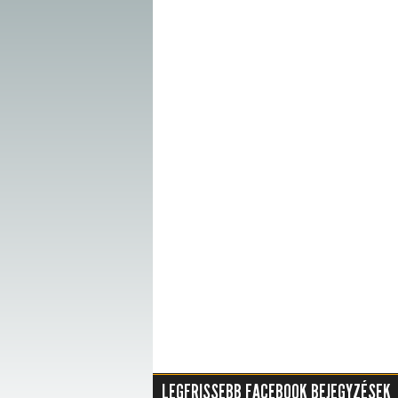
LEGFRISSEBB FACEBOOK BEJEGYZÉSEK