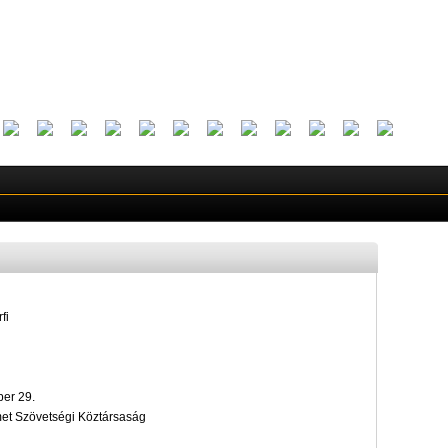
fi
er 29.
et Szövetségi Köztársaság