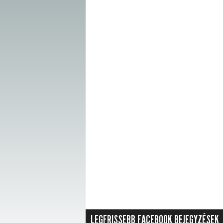
LEGFRISSEBB FACEBOOK BEJEGYZÉSEK