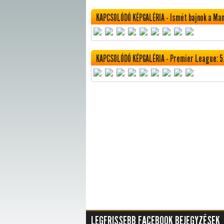
KAPCSOLÓDÓ KÉPGALÉRIA - Ismét bajnok a Ma
KAPCSOLÓDÓ KÉPGALÉRIA - Premier League: 5.
LEGFRISSEBB FACEBOOK BEJEGYZÉSEK