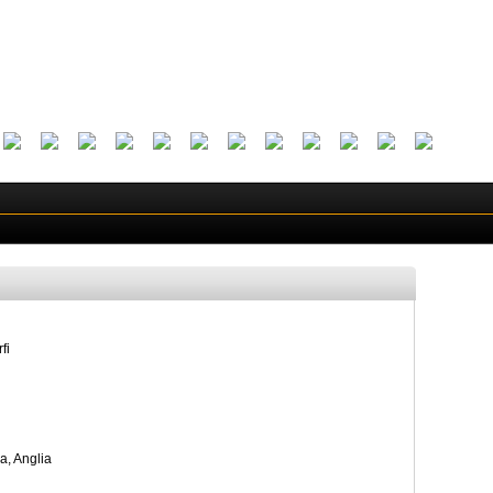
fi
, Anglia