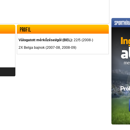
PROFIL
Válogatott mérkőzései/gól (BEL):
22/5 (2008-)
2X Belga bajnok (2007-08, 2008-09)