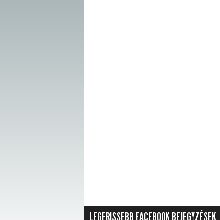
LEGFRISSEBB FACEBOOK BEJEGYZÉSEK