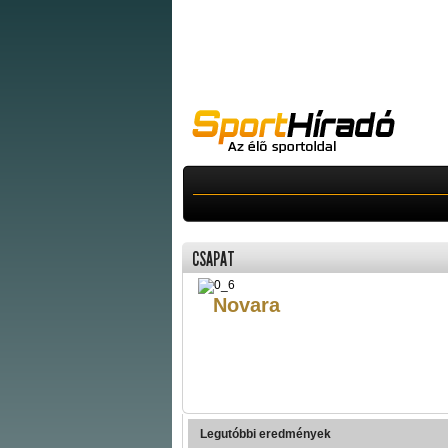
CSAPAT
Novara
Legutóbbi eredmények