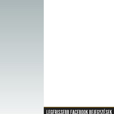
LEGFRISSEBB FACEBOOK BEJEGYZÉSEK