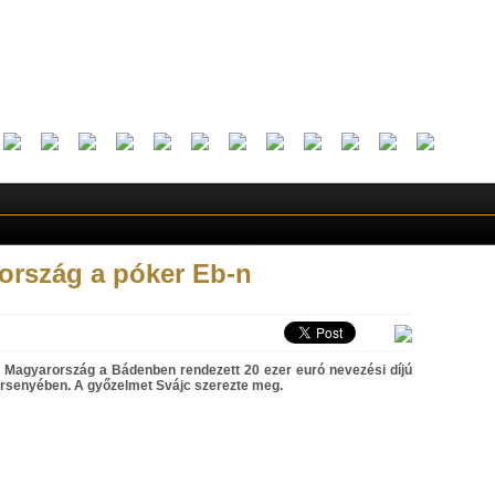
ország a póker Eb-n
tt Magyarország a Bádenben rendezett 20 ezer euró nevezési díjú
rsenyében. A győzelmet Svájc szerezte meg.