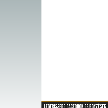
LEGFRISSEBB FACEBOOK BEJEGYZÉSEK