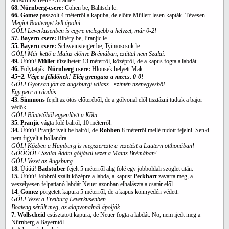
allowfullscreen></iframe>
68. Nürnberg-csere:
Cohen be, Balitsch le.
66. Gomez
passzolt 4 méterről a kapuba, de előtte Müllert lesen kapták. Tévesen...
Megint Boatenget kell ápolni...
GÓL! Leverkusenben is egyre melegebb a helyzet, már 0-2!
57. Bayern-csere:
Ribéry be, Pranjic le.
55. Bayern-csere:
Schweinsteiger be, Tyimoscsuk le.
GÓL! Már kettő a Mainz előnye Brémában, ezúttal nem Szalai.
49.
Úúúú!
Müller
tüzelhetett 13 méterről, középről, de a kapus fogta a labdát.
46.
Folytatják.
Nürnberg-csere:
Hlousek helyett Mak.
45+2. Vége a félidőnek! Elég gyengusz a meccs. 0-0!
GÓL! Gyorsan jött az augsburgi válasz - szintén tizenegyesből.
Egy perc a ráadás.
43. Simmons
fejelt az ötös előteréből, de a gólvonal elől tisztázni tudtak a bajor
védők.
GÓL! Büntetőből egyenlített a Köln.
35. Pranjic
vágta fölé balról, 10 méterről.
34.
Úúúú! Pranjic ívelt be balról, de
Robben
8 méterről mellé tudott fejelni. Senki
nem figyelt a hollandra.
GÓL! Közben a Hamburg is megszerezte a vezetést a Lautern otthonában!
GÓÓÓÓL! Szalai Ádám góljával vezet a Mainz Brémában!
GÓL! Vezet az Augsburg.
18.
Úúúú!
Badstuber
fejelt 5 méterről alig fölé egy jobboldali szöglet után.
15.
Úúúú! Jobbról szállt középre a labda, a kapust
Peckhart
zavarta meg, a
veszélyesen felpattanó labdát Neuer azonban elhalászta a csatár elől.
14. Gomez
pörgetett kapura 5 méterről, de a kapus könnyedén védett.
GÓL! Vezet a Freiburg Leverkusenben.
Boateng sérült meg, az alapvonalnál ápolják.
7. Wollscheid
csúsztatott kapura, de Neuer fogta a labdát. No, nem ijedt meg a
Nürnberg a Bayerntől.