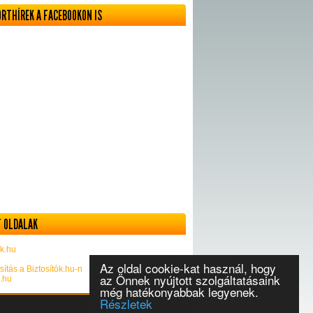
ORTHÍREK A FACEBOOKON IS
 OLDALAK
k.hu
Az oldal cookie-kat használ, hogy
sítás a Biztosítók.hu-n
az Önnek nyújtott szolgáltatásaink
k.hu
még hatékonyabbak legyenek.
Részletek