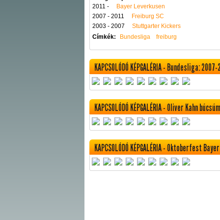
2011 -
Bayer Leverkusen
2007 - 2011
Freiburg SC
2003 - 2007
Stuttgarter Kickers
Címkék:
Bundesliga
freiburg
KAPCSOLÓDÓ KÉPGALÉRIA - Bundesliga: 2007-
KAPCSOLÓDÓ KÉPGALÉRIA - Oliver Kahn búcsú
KAPCSOLÓDÓ KÉPGALÉRIA - Oktoberfest Baye