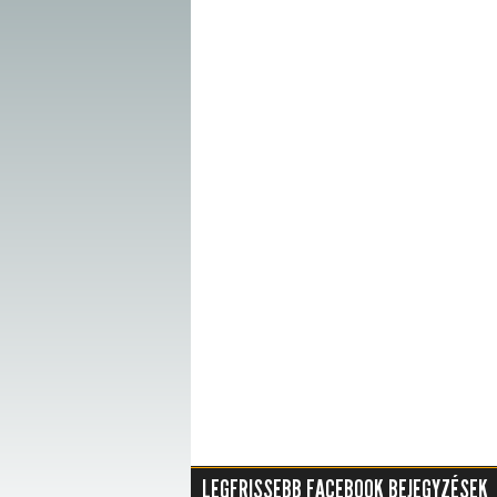
LEGFRISSEBB FACEBOOK BEJEGYZÉSEK