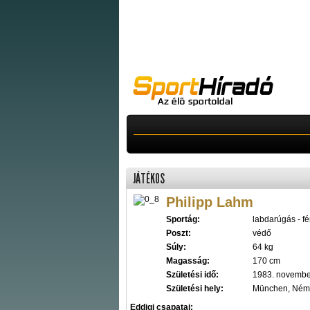
JÁTÉKOS
Philipp Lahm
Sportág:
labdarúgás - fér
Poszt:
védő
Súly:
64 kg
Magasság:
170 cm
Születési idő:
1983. novembe
Születési hely:
München, Ném
Eddigi csapatai: