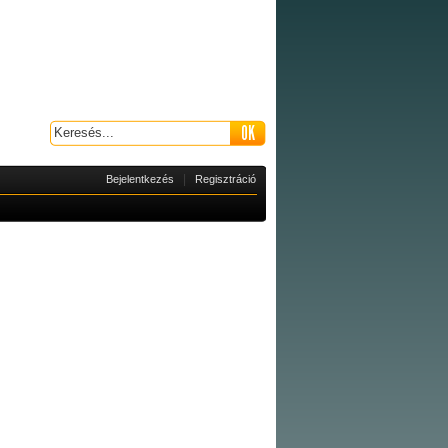
|
Bejelentkezés
Regisztráció