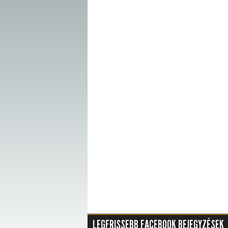
LEGFRISSEBB FACEBOOK BEJEGYZÉSEK