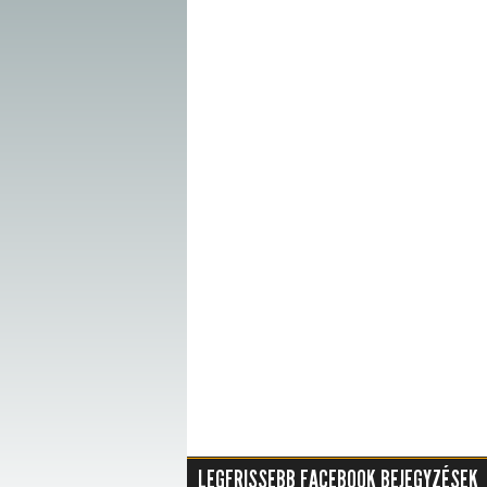
LEGFRISSEBB FACEBOOK BEJEGYZÉSEK