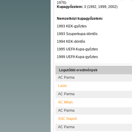
1976)
Kupagyőzelem:
3 (1992, 1999, 2002)
Nemzetközi kupagyőzelem:
1993 KEK-győztes
1993 Szuperkupa-döntős
1994 KEK-döntős
1995 UEFA Kupa-győztes
1999 UEFA Kupa-győztes
Legutóbbi eredmények
AC Parma
Lazio
AC Parma
AC Milan
AC Parma
SSC Napoli
AC Parma