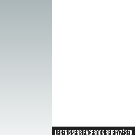
LEGFRISSEBB FACEBOOK BEJEGYZÉSEK