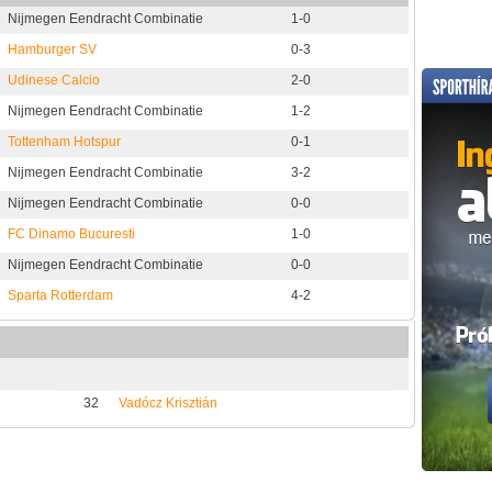
Nijmegen Eendracht Combinatie
1-0
Hamburger SV
0-3
Udinese Calcio
2-0
Nijmegen Eendracht Combinatie
1-2
Tottenham Hotspur
0-1
Nijmegen Eendracht Combinatie
3-2
Nijmegen Eendracht Combinatie
0-0
FC Dinamo Bucuresti
1-0
Nijmegen Eendracht Combinatie
0-0
Sparta Rotterdam
4-2
32
Vadócz Krisztián