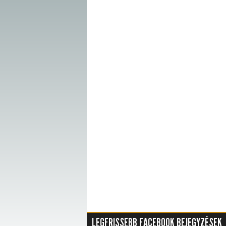
LEGFRISSEBB FACEBOOK BEJEGYZÉSEK