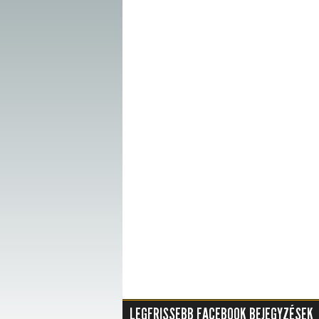
LEGFRISSEBB FACEBOOK BEJEGYZÉSEK