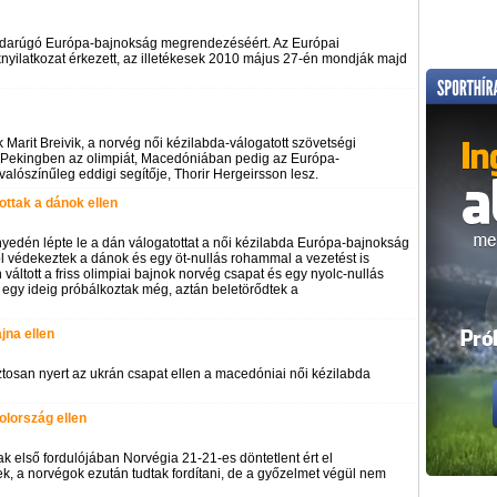
darúgó Európa-bajnokság megrendezéséért. Az Európai
ilatkozat érkezett, az illetékesek 2010 május 27-én mondják majd
k Marit Breivik, a norvég női kézilabda-válogatott szövetségi
: Pekingben az olimpiát, Macedóniában pedig az Európa-
alószínűleg eddigi segítője, Thorir Hergeirsson lesz.
ottak a dánok ellen
nyedén lépte le a dán válogatottat a női kézilabda Európa-bajnokság
ól védekeztek a dánok és egy öt-nullás rohammal a vezetést is
ltott a friss olimpiai bajnok norvég csapat és egy nyolc-nullás
k egy ideig próbálkoztak még, aztán beletörődtek a
jna ellen
ztosan nyert az ukrán csapat ellen a macedóniai női kézilabda
olország ellen
k első fordulójában Norvégia 21-21-es döntetlent ért el
ek, a norvégok ezután tudtak fordítani, de a győzelmet végül nem