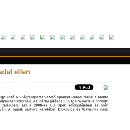
adal ellen
égy közé a világranglistát vezető spanyol Rafael Nadal a Monte
pályás tenisztornán. Az ibériai játékos 6:3, 6:3-ra verte a horváth
el találkozik, aki a 2008-as US Open elődöntőjében és idén
yán. A másik párharc keretében Djokovics és Wawrinka csap