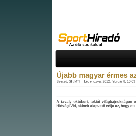
Újabb magyar érmes a
Szerző: SH/MTI
Létrehozva: 2012. február 8. 10:03
A tavaly októberi, tokiói világbajnokságon e
Hidvégi Vid, akinek alapvető célja az, hogy ott