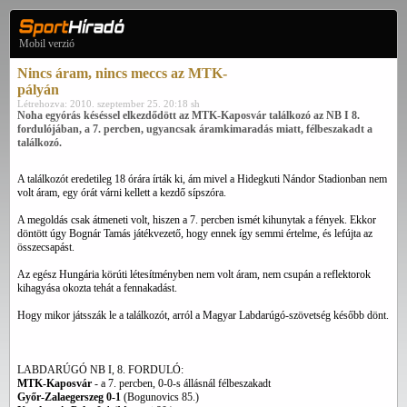
Mobil verzió
Nincs áram, nincs meccs az MTK-
pályán
Létrehozva: 2010. szeptember 25. 20:18 sh
Noha egyórás késéssel elkezdődött az MTK-Kaposvár találkozó az NB I 8.
fordulójában, a 7. percben, ugyancsak áramkimaradás miatt, félbeszakadt a
találkozó.
A találkozót eredetileg 18 órára írták ki, ám mivel a Hidegkuti Nándor Stadionban nem
volt áram, egy órát várni kellett a kezdő sípszóra.
A megoldás csak átmeneti volt, hiszen a 7. percben ismét kihunytak a fények. Ekkor
döntött úgy Bognár Tamás játékvezető, hogy ennek így semmi értelme, és lefújta az
összecsapást.
Az egész Hungária körúti létesítményben nem volt áram, nem csupán a reflektorok
kihagyása okozta tehát a fennakadást.
Hogy mikor játsszák le a találkozót, arról a Magyar Labdarúgó-szövetség később dönt.
LABDARÚGÓ NB I, 8. FORDULÓ:
MTK-Kaposvár
- a 7. percben, 0-0-s állásnál félbeszakadt
Győr-Zalaegerszeg 0-1
(Bogunovics 85.)