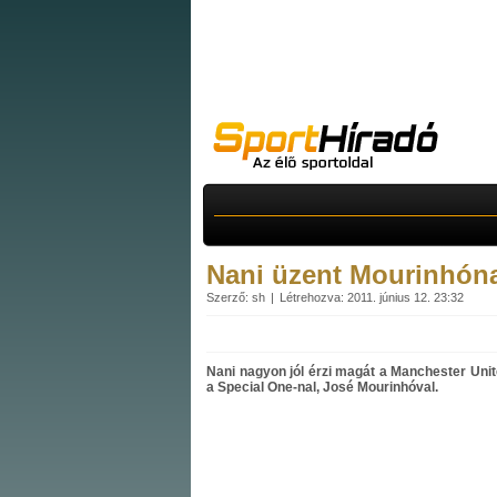
Nani üzent Mourinhón
Szerző: sh
Létrehozva: 2011. június 12. 23:32
Nani nagyon jól érzi magát a Manchester Unit
a Special One-nal, José Mourinhóval.