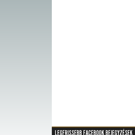
LEGFRISSEBB FACEBOOK BEJEGYZÉSEK