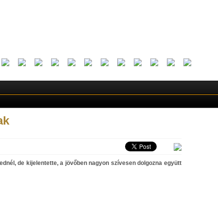
ak
ednél, de kijelentette, a jövőben nagyon szívesen dolgozna együtt