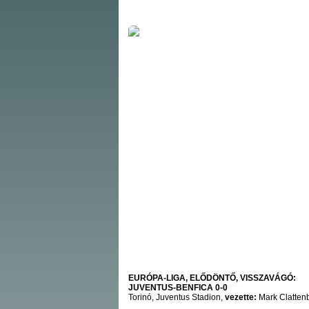
EURÓPA-LIGA, ELŐDÖNTŐ, VISSZAVÁGÓ:
JUVENTUS-BENFICA 0-0
Torinó, Juventus Stadion,
vezette:
Mark Clattenb