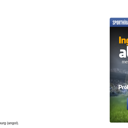
urg (angol).