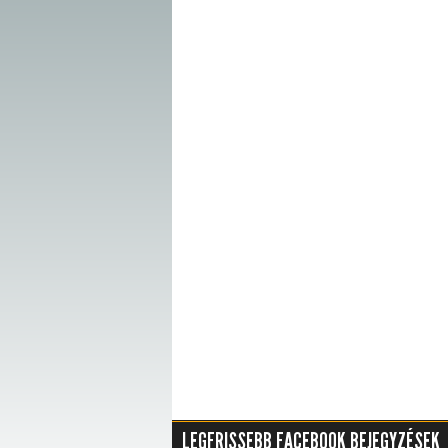
LEGFRISSEBB FACEBOOK BEJEGYZÉSEK