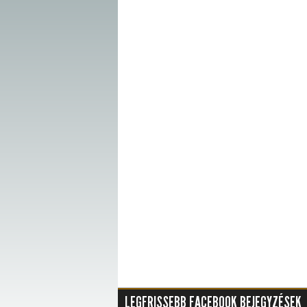
LEGFRISSEBB FACEBOOK BEJEGYZÉSEK