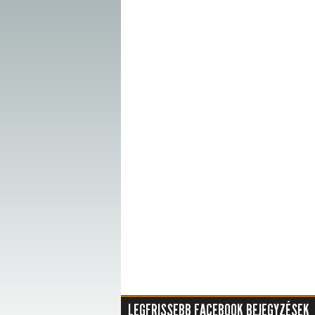
LEGFRISSEBB FACEBOOK BEJEGYZÉSEK