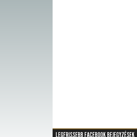
LEGFRISSEBB FACEBOOK BEJEGYZÉSEK