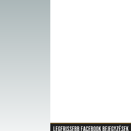
LEGFRISSEBB FACEBOOK BEJEGYZÉSEK