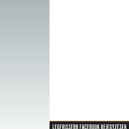
LEGFRISSEBB FACEBOOK BEJEGYZÉSEK