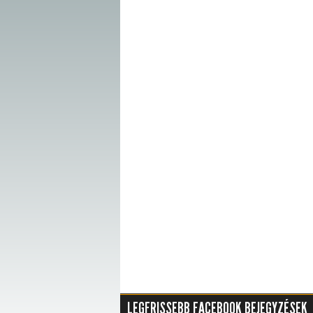
LEGFRISSEBB FACEBOOK BEJEGYZÉSEK