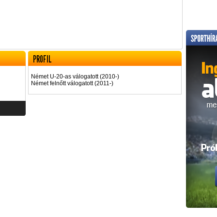
PROFIL
Német U-20-as válogatott (2010-)
Német felnőtt válogatott (2011-)