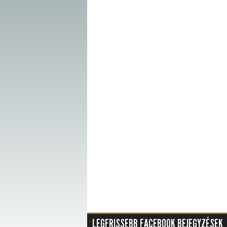
LEGFRISSEBB FACEBOOK BEJEGYZÉSEK