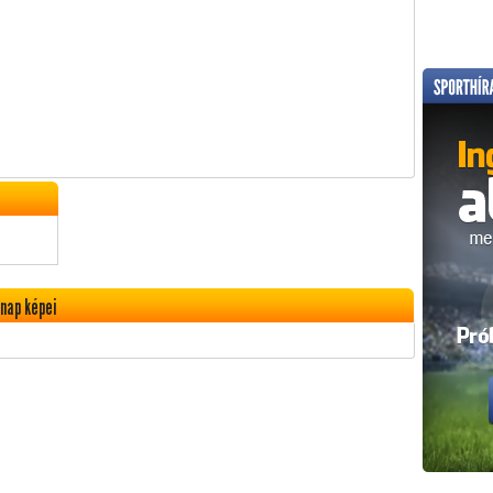
nap képei