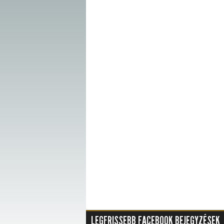
LEGFRISSEBB FACEBOOK BEJEGYZÉSEK