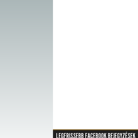
LEGFRISSEBB FACEBOOK BEJEGYZÉSEK